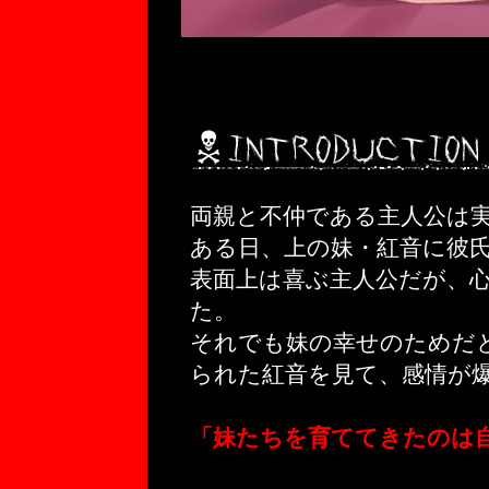
両親と不仲である主人公は
ある日、上の妹・紅音に彼
表面上は喜ぶ主人公だが、
た。
それでも妹の幸せのためだ
られた紅音を見て、感情が
「妹たちを育ててきたのは