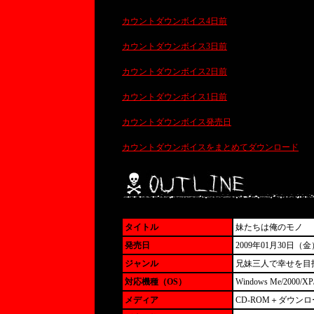
カウントダウンボイス4日前
カウントダウンボイス3日前
カウントダウンボイス2日前
カウントダウンボイス1日前
カウントダウンボイス発売日
カウントダウンボイスをまとめてダウンロード
タイトル
妹たちは俺のモノ
発売日
2009年01月30日（金
ジャンル
兄妹三人で幸せを目
対応機種（OS）
Windows Me/2000/XP/
メディア
CD-ROM＋ダウン