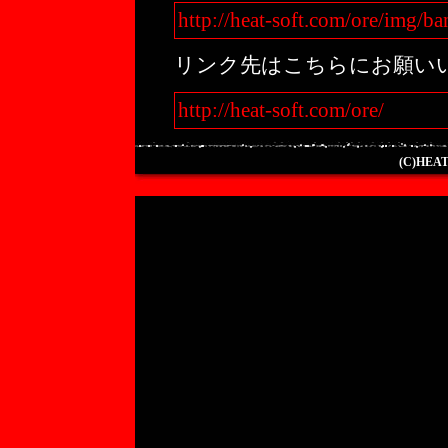
http://heat-soft.com/ore/img/
リンク先はこちらにお願い
http://heat-soft.com/ore/
(C)HEAT-