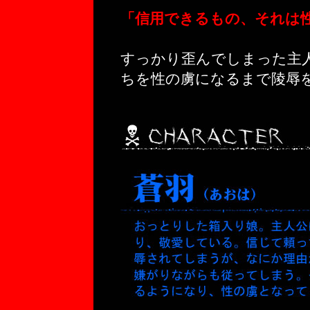
「信用できるもの、それは
すっかり歪んでしまった主
ちを性の虜になるまで陵辱